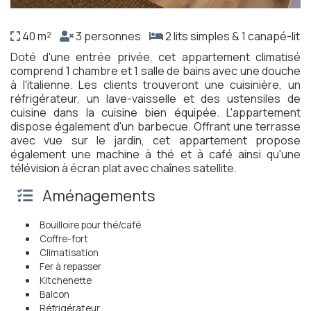
40 m²
3 personnes
2 lits simples & 1 canapé-lit
Doté d'une entrée privée, cet appartement climatisé
comprend 1 chambre et 1 salle de bains avec une douche
à l'italienne. Les clients trouveront une cuisinière, un
réfrigérateur, un lave-vaisselle et des ustensiles de
cuisine dans la cuisine bien équipée. L'appartement
dispose également d'un barbecue. Offrant une terrasse
avec vue sur le jardin, cet appartement propose
également une machine à thé et à café ainsi qu'une
télévision à écran plat avec chaînes satellite.
Aménagements
Bouilloire pour thé/café
Coffre-fort
Climatisation
Fer à repasser
Kitchenette
Balcon
Réfrigérateur