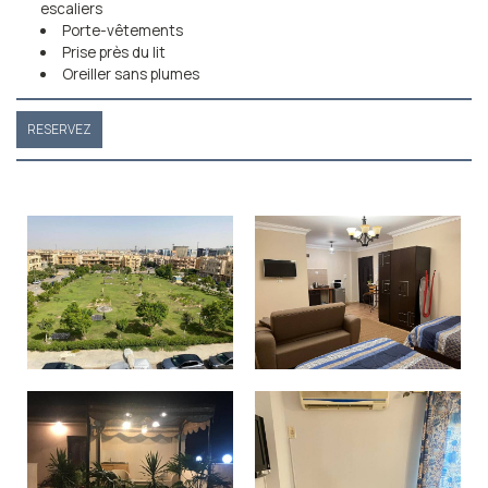
escaliers
Porte-vêtements
Prise près du lit
Oreiller sans plumes
RESERVEZ