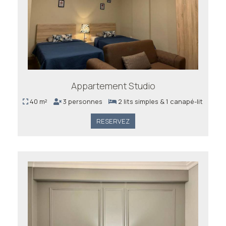
Appartement Studio
40 m²
3 personnes
2 lits simples & 1 canapé-lit
RESERVEZ