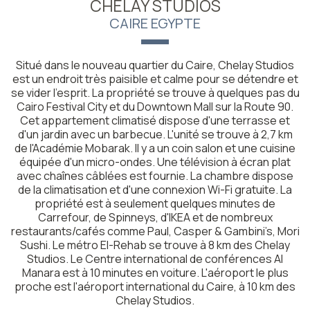
CHELAY STUDIOS
CAIRE EGYPTE
Situé dans le nouveau quartier du Caire, Chelay Studios
est un endroit très paisible et calme pour se détendre et
se vider l'esprit. La propriété se trouve à quelques pas du
Cairo Festival City et du Downtown Mall sur la Route 90.
Cet appartement climatisé dispose d'une terrasse et
d'un jardin avec un barbecue. L'unité se trouve à 2,7 km
de l'Académie Mobarak. Il y a un coin salon et une cuisine
équipée d'un micro-ondes. Une télévision à écran plat
avec chaînes câblées est fournie. La chambre dispose
de la climatisation et d'une connexion Wi-Fi gratuite. La
propriété est à seulement quelques minutes de
Carrefour, de Spinneys, d'IKEA et de nombreux
restaurants/cafés comme Paul, Casper & Gambini’s, Mori
Sushi. Le métro El-Rehab se trouve à 8 km des Chelay
Studios. Le Centre international de conférences Al
Manara est à 10 minutes en voiture. L'aéroport le plus
proche est l'aéroport international du Caire, à 10 km des
Chelay Studios.