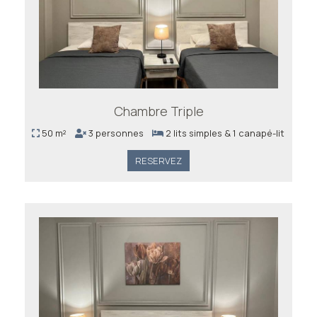
Chambre Triple
50 m²
3 personnes
2 lits simples & 1 canapé-lit
RESERVEZ