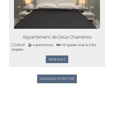
Appartement de Deux Chambres
120 m²
4 personnes
1 lit queen-size & 2 lits
simples
RESERVEZ
CHOISISSEZ VOTRE TYPE
Impressions des invités